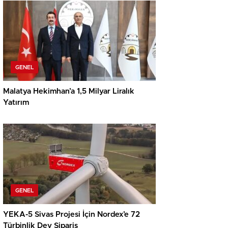
GENEL
Malatya Hekimhan’a 1,5 Milyar Liralık
Yatırım
GENEL
YEKA-5 Sivas Projesi İçin Nordex’e 72
Türbinlik Dev Sipariş