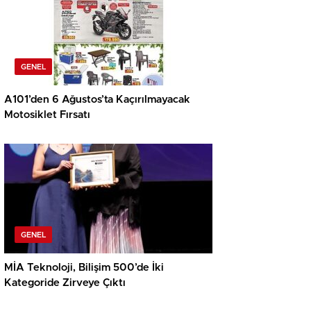
GENEL
A101’den 6 Ağustos’ta Kaçırılmayacak
Motosiklet Fırsatı
GENEL
MİA Teknoloji, Bilişim 500’de İki
Kategoride Zirveye Çıktı