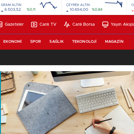
GRAM ALTIN
ÇEYREK ALTIN
O
6.503,52
%0,11
10.654,00
%0,84
Gazeteler
Canlı TV
Canlı Borsa
Yayın Akışla
EKONOMI
SPOR
SAĞLIK
TEKONOLOJI
MAGAZIN