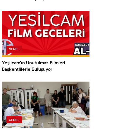
GENEL
Yeşilçam’ın Unutulmaz Filmleri
Başkentlilerle Buluşuyor
GENEL