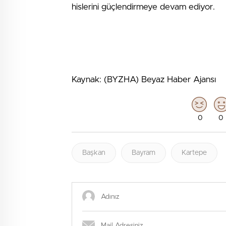
hislerini güçlendirmeye devam ediyor.
Kaynak: (BYZHA) Beyaz Haber Ajansı
0
0
Başkan
Bayram
Kartepe