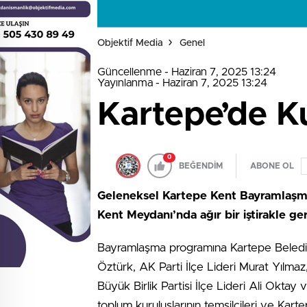
Objektif Media
Genel
Güncellenme - Haziran 7, 2025 13:24
Yayınlanma - Haziran 7, 2025 13:24
Kartepe’de K
0
BEĞENDİM
ABONE OL
Geleneksel Kartepe Kent Bayramlaşmas
Kent Meydanı’nda ağır bir iştirakle gerç
Bayramlaşma programına Kartepe Beledi
Öztürk, AK Parti İlçe Lideri Murat Yılmaz,
Büyük Birlik Partisi İlçe Lideri Ali Oktay 
toplum kuruluşlarının temsilcileri ve Kart