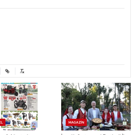
EL
MAGAZIN