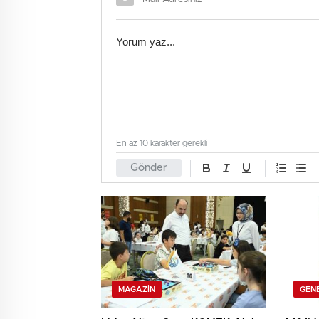
En az 10 karakter gerekli
Gönder
MAGAZIN
GEN