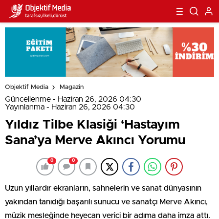
Objektif Media
Magazin
Güncellenme - Haziran 26, 2026 04:30
Yayınlanma - Haziran 26, 2026 04:30
Yıldız Tilbe Klasiği ‘Hastayım
Sana’ya Merve Akıncı Yorumu
0
0
Uzun yıllardır ekranların, sahnelerin ve sanat dünyasının
yakından tanıdığı başarılı sunucu ve sanatçı Merve Akıncı,
müzik mesleğinde heyecan verici bir adıma daha imza attı.