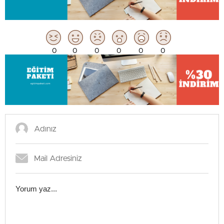
0
0
0
0
0
0