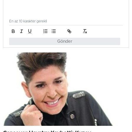
En az 10 karakter gerekli
Gönder