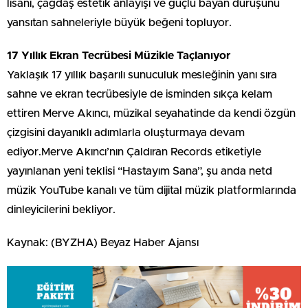
lisanı, çağdaş estetik anlayışı ve güçlü bayan duruşunu
yansıtan sahneleriyle büyük beğeni topluyor.
17 Yıllık Ekran Tecrübesi Müzikle Taçlanıyor
Yaklaşık 17 yıllık başarılı sunuculuk mesleğinin yanı sıra
sahne ve ekran tecrübesiyle de isminden sıkça kelam
ettiren Merve Akıncı, müzikal seyahatinde da kendi özgün
çizgisini dayanıklı adımlarla oluşturmaya devam
ediyor.Merve Akıncı’nın Çaldıran Records etiketiyle
yayınlanan yeni teklisi “Hastayım Sana”, şu anda netd
müzik YouTube kanalı ve tüm dijital müzik platformlarında
dinleyicilerini bekliyor.
Kaynak: (BYZHA) Beyaz Haber Ajansı