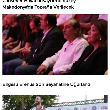
Cansever Hayatını Kaybetti: Kuzey
Makedonya’da Toprağa Verilecek
Bilgesu Erenus Son Seyahatine Uğurlandı