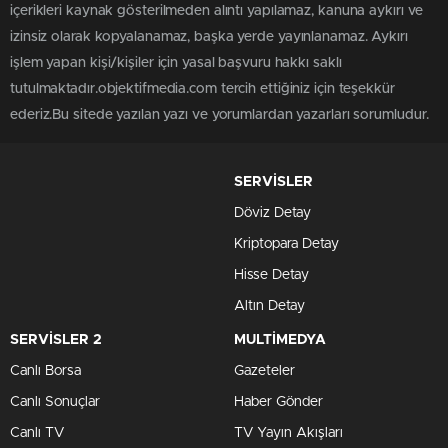
içerikleri kaynak gösterilmeden alıntı yapılamaz, kanuna aykırı ve
izinsiz olarak kopyalanamaz, başka yerde yayınlanamaz. Aykırı
işlem yapan kişi/kişiler için yasal başvuru hakkı saklı
tutulmaktadır.objektifmedia.com tercih ettiğiniz için teşekkür
ederiz.Bu sitede yazılan yazı ve yorumlardan yazarları sorumludur.
SERVİSLER
Döviz Detay
Kriptopara Detay
Hisse Detay
Altın Detay
SERVİSLER 2
MULTİMEDYA
Canlı Borsa
Gazeteler
Canlı Sonuçlar
Haber Gönder
Canlı TV
TV Yayın Akışları