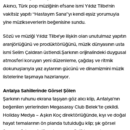
Akıncı, Türk pop müziğinin efsane ismi Yıldız Tilbe’nin
vakitsiz yapıtı “Hastayım Sana”yı kendi eşsiz yorumuyla
yine müzikseverlerin beğenisine sundu.
Sözü ve müziği Yıldız Tilbe’ye ilişkin olan unutulmaz yapıtın
aranjörlüğünü ve prodüktörlüğünü, müzik dünyasının usta
ismi Selim Çaldıran üstlendi.Şarkının orijinalindeki duygusal
atmosferi koruyan yeni düzenleme, çağdaş ve ritmik
dokunuşlarıyla yaz aylarının gücünü ve dinamizmini müzik
listelerine taşımaya hazırlanıyor.
Antalya Sahillerinde Görsel Şölen
Şarkının ruhunu ekrana taşıyan göz alıcı klip, Antalya’nın
beğenilen yerlerinden Megasaray Club Belek’te çekildi.
Holiday Medya – Aşkın Koç direktörlüğünde, kıyı ve doğal
hayat temalarının ön planda tutulduğu klip; şık görsel