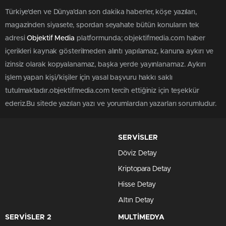
Türkiye'den ve Dünya’dan son dakika haberler, köşe yazıları,
magazinden siyasete, spordan seyahate bütün konuların tek
adresi
Objektif Media
platformunda; objektifmedia.com haber
içerikleri kaynak gösterilmeden alıntı yapılamaz, kanuna aykırı ve
izinsiz olarak kopyalanamaz, başka yerde yayınlanamaz. Aykırı
işlem yapan kişi/kişiler için yasal başvuru hakkı saklı
tutulmaktadır.objektifmedia.com tercih ettiğiniz için teşekkür
ederiz.Bu sitede yazılan yazı ve yorumlardan yazarları sorumludur.
SERVİSLER
Döviz Detay
Kriptopara Detay
Hisse Detay
Altın Detay
SERVİSLER 2
MULTİMEDYA