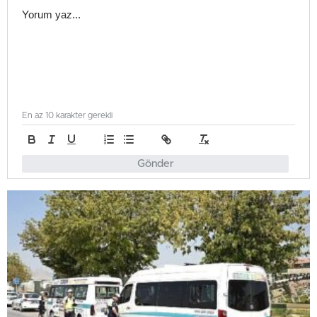
En az 10 karakter gerekli
Gönder