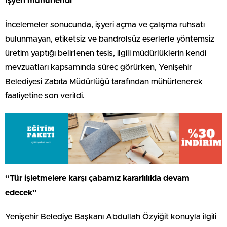
İşyeri mühürlendi
İncelemeler sonucunda, işyeri açma ve çalışma ruhsatı
bulunmayan, etiketsiz ve bandrolsüz eserlerle yöntemsiz
üretim yaptığı belirlenen tesis, ilgili müdürlüklerin kendi
mevzuatları kapsamında süreç görürken, Yenişehir
Belediyesi Zabıta Müdürlüğü tarafından mühürlenerek
faaliyetine son verildi.
“Tür işletmelere karşı çabamız kararlılıkla devam
edecek”
Yenişehir Belediye Başkanı Abdullah Özyiğit konuyla ilgili