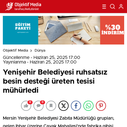
Objektif Media
Dünya
Güncellenme - Haziran 25, 2025 17:00
Yayınlanma - Haziran 25, 2025 17:00
Yenişehir Belediyesi ruhsatsız
besin desteği üreten tesisi
mühürledi
0
0
Mersin Yenişehir Belediyesi Zabıta Müdürlüğü grupları,
gelen ihbar üzerine Çavak Mahallesi’nde fabrika gibisi