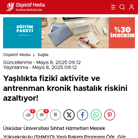
Objektif Media
Sağlık
Güncellenme - Mayıs 8, 2025 09:12
Yayınlanma - Mayıs 8, 2025 09:12
Yaşlılıkta fizikî aktivite ve
antrenman kronik hastalık riskini
azaltıyor!
0
0
Üsküdar Üniversitesi Sıhhat Hizmetleri Meslek
Yüksekokulu (SHMYO) Yaşlı Bakımı Programı Öğr. Gör.