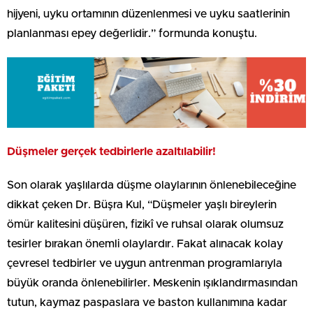
hijyeni, uyku ortamının düzenlenmesi ve uyku saatlerinin
planlanması epey değerlidir.” formunda konuştu.
Düşmeler gerçek tedbirlerle azaltılabilir!
Son olarak yaşlılarda düşme olaylarının önlenebileceğine
dikkat çeken Dr. Büşra Kul, “Düşmeler yaşlı bireylerin
ömür kalitesini düşüren, fizikî ve ruhsal olarak olumsuz
tesirler bırakan önemli olaylardır. Fakat alınacak kolay
çevresel tedbirler ve uygun antrenman programlarıyla
büyük oranda önlenebilirler. Meskenin ışıklandırmasından
tutun, kaymaz paspaslara ve baston kullanımına kadar