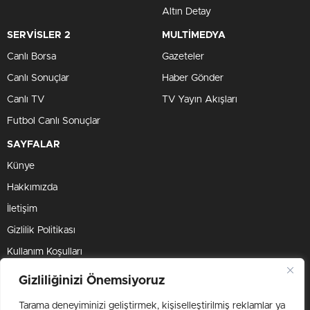
Altın Detay
SERVİSLER 2
MULTİMEDYA
Canlı Borsa
Gazeteler
Canlı Sonuçlar
Haber Gönder
Canlı TV
TV Yayın Akışları
Futbol Canlı Sonuçlar
SAYFALAR
Künye
Hakkımızda
İletişim
Gizlilik Politikası
Kullanım Koşulları
Çerez Politikası
Gizliliğinizi Önemsiyoruz
Tarama deneyiminizi geliştirmek, kişiselleştirilmiş reklamlar ya