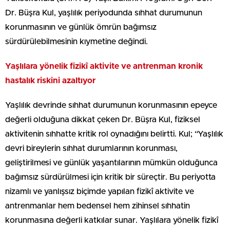
Dr. Büşra Kul, yaşlılık periyodunda sıhhat durumunun
korunmasının ve günlük ömrün bağımsız
sürdürülebilmesinin kıymetine değindi.
Yaşlılara yönelik fizikî aktivite ve antrenman kronik
hastalık riskini azaltıyor
Yaşlılık devrinde sıhhat durumunun korunmasının epeyce
değerli olduğuna dikkat çeken Dr. Büşra Kul, fiziksel
aktivitenin sıhhatte kritik rol oynadığını belirtti. Kul; “Yaşlılık
devri bireylerin sıhhat durumlarının korunması,
geliştirilmesi ve günlük yaşantılarının mümkün olduğunca
bağımsız sürdürülmesi için kritik bir süreçtir. Bu periyotta
nizamlı ve yanlışsız biçimde yapılan fizikî aktivite ve
antrenmanlar hem bedensel hem zihinsel sıhhatin
korunmasına değerli katkılar sunar. Yaşlılara yönelik fizikî