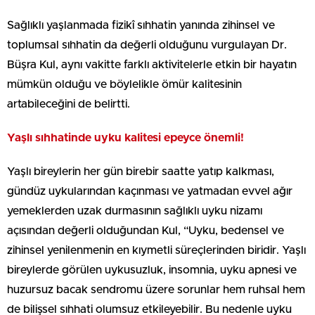
Sağlıklı yaşlanmada fizikî sıhhatin yanında zihinsel ve
toplumsal sıhhatin da değerli olduğunu vurgulayan Dr.
Büşra Kul, aynı vakitte farklı aktivitelerle etkin bir hayatın
mümkün olduğu ve böylelikle ömür kalitesinin
artabileceğini de belirtti.
Yaşlı sıhhatinde uyku kalitesi epeyce önemli!
Yaşlı bireylerin her gün birebir saatte yatıp kalkması,
gündüz uykularından kaçınması ve yatmadan evvel ağır
yemeklerden uzak durmasının sağlıklı uyku nizamı
açısından değerli olduğundan Kul, “Uyku, bedensel ve
zihinsel yenilenmenin en kıymetli süreçlerinden biridir. Yaşlı
bireylerde görülen uykusuzluk, insomnia, uyku apnesi ve
huzursuz bacak sendromu üzere sorunlar hem ruhsal hem
de bilişsel sıhhati olumsuz etkileyebilir. Bu nedenle uyku