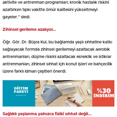
aktivite ve antrenman programları; kronik hastalık riskini
azaltırken tıpkı vakitte ömür kalitesini yükseltmeyi
gayeler.” dedi.
Zihinsel gerileme azalıyor…
Öğr. Gör. Dr. Büşra Kul, bu bağlamda yaşlı sıhhatine katkı
sağlayacak formda zihinsel gerilemeyi azaltacak aerobik
antrenmanları, düşme riskini azaltacak esneklik ve istikrar
antrenmanları, zihinsel sıhhat için konut işleri ve bahçecilik
üzere farklı idman çeşitleri önerdi.
Sağlıklı yaşlanma yalnızca fizikî sıhhat değil…