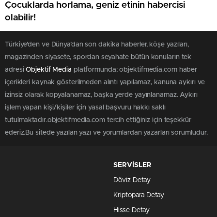
Çocuklarda horlama, geniz etinin habercisi
olabilir!
Türkiye'den ve Dünya’dan son dakika haberler, köşe yazıları,
magazinden siyasete, spordan seyahate bütün konuların tek
adresi
Objektif Media
platformunda; objektifmedia.com haber
içerikleri kaynak gösterilmeden alıntı yapılamaz, kanuna aykırı ve
izinsiz olarak kopyalanamaz, başka yerde yayınlanamaz. Aykırı
işlem yapan kişi/kişiler için yasal başvuru hakkı saklı
tutulmaktadır.objektifmedia.com tercih ettiğiniz için teşekkür
ederiz.Bu sitede yazılan yazı ve yorumlardan yazarları sorumludur.
SERVİSLER
Döviz Detay
Kriptopara Detay
Hisse Detay