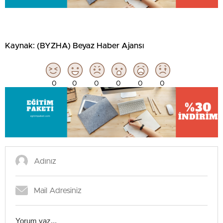
Kaynak: (BYZHA) Beyaz Haber Ajansı
0
0
0
0
0
0