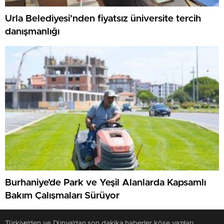
Urla Belediyesi’nden fiyatsız üniversite tercih
danışmanlığı
Burhaniye’de Park ve Yeşil Alanlarda Kapsamlı
Bakım Çalışmaları Sürüyor
Türkiye'den ve Dünya’dan son dakika haberler, köşe yazıları,