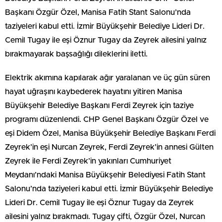
Başkanı Özgür Özel, Manisa Fatih Stant Salonu’nda
taziyeleri kabul etti. İzmir Büyükşehir Belediye Lideri Dr.
Cemil Tugay ile eşi Öznur Tugay da Zeyrek ailesini yalnız
bırakmayarak başsağlığı dileklerini iletti.
Elektrik akımına kapılarak ağır yaralanan ve üç gün süren
hayat uğraşını kaybederek hayatını yitiren Manisa
Büyükşehir Belediye Başkanı Ferdi Zeyrek için taziye
programı düzenlendi. CHP Genel Başkanı Özgür Özel ve
eşi Didem Özel, Manisa Büyükşehir Belediye Başkanı Ferdi
Zeyrek’in eşi Nurcan Zeyrek, Ferdi Zeyrek’in annesi Gülten
Zeyrek ile Ferdi Zeyrek’in yakınları Cumhuriyet
Meydanı’ndaki Manisa Büyükşehir Belediyesi Fatih Stant
Salonu’nda taziyeleri kabul etti. İzmir Büyükşehir Belediye
Lideri Dr. Cemil Tugay ile eşi Öznur Tugay da Zeyrek
ailesini yalnız bırakmadı. Tugay çifti, Özgür Özel, Nurcan