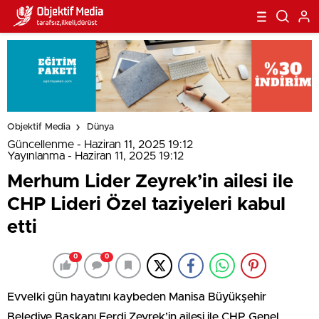
Objektif Media
Dünya
Güncellenme - Haziran 11, 2025 19:12
Yayınlanma - Haziran 11, 2025 19:12
Merhum Lider Zeyrek’in ailesi ile
CHP Lideri Özel taziyeleri kabul
etti
0
0
Evvelki gün hayatını kaybeden Manisa Büyükşehir
Belediye Başkanı Ferdi Zeyrek’in ailesi ile CHP Genel