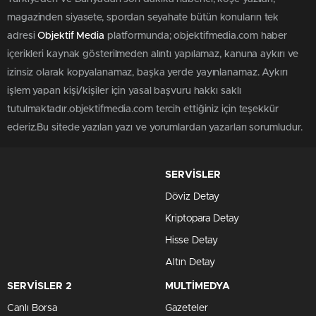
magazinden siyasete, spordan seyahate bütün konuların tek
adresi
Objektif Media
platformunda; objektifmedia.com haber
içerikleri kaynak gösterilmeden alıntı yapılamaz, kanuna aykırı ve
izinsiz olarak kopyalanamaz, başka yerde yayınlanamaz. Aykırı
işlem yapan kişi/kişiler için yasal başvuru hakkı saklı
tutulmaktadır.objektifmedia.com tercih ettiğiniz için teşekkür
ederiz.Bu sitede yazılan yazı ve yorumlardan yazarları sorumludur.
SERVİSLER
Döviz Detay
Kriptopara Detay
Hisse Detay
Altın Detay
SERVİSLER 2
MULTİMEDYA
Canlı Borsa
Gazeteler