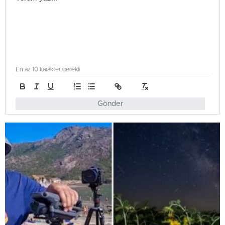
En az 10 karakter gerekli
Gönder