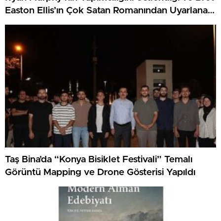
Easton Ellis’ın Çok Satan Romanından Uyarlanan
“The Shards”, Birinci İki Kısmıyla Şimdi Yalnızca
Disney+’ta Yayında!
Taş Bina’da “Konya Bisiklet Festivali” Temalı
Görüntü Mapping ve Drone Gösterisi Yapıldı