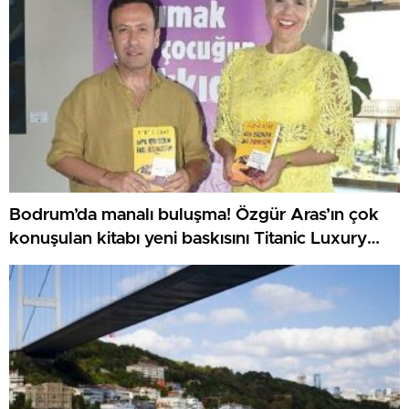
Bodrum’da manalı buluşma! Özgür Aras’ın çok
konuşulan kitabı yeni baskısını Titanic Luxury
Collection Bodrum’da kutladı