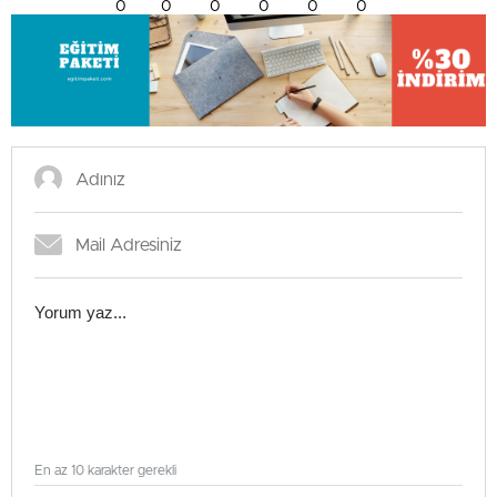
0
0
0
0
0
0
En az 10 karakter gerekli