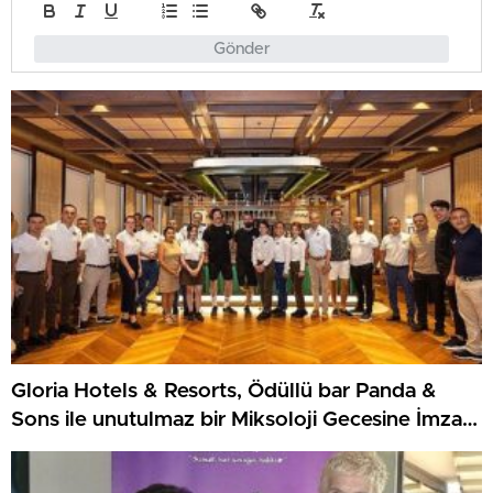
Gönder
Gloria Hotels & Resorts, Ödüllü bar Panda &
Sons ile unutulmaz bir Miksoloji Gecesine İmza
Attı