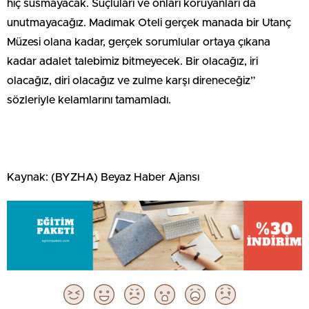
hiç susmayacak. Suçluları ve onları koruyanları da
unutmayacağız. Madımak Oteli gerçek manada bir Utanç
Müzesi olana kadar, gerçek sorumlular ortaya çıkana
kadar adalet talebimiz bitmeyecek. Bir olacağız, iri
olacağız, diri olacağız ve zulme karşı direneceğiz”
sözleriyle kelamlarını tamamladı.
Kaynak: (BYZHA) Beyaz Haber Ajansı