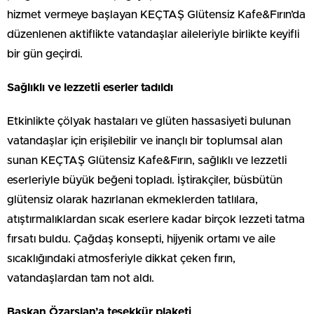
hizmet vermeye başlayan KEÇTAŞ Glütensiz Kafe&Fırın’da
düzenlenen aktiflikte vatandaşlar aileleriyle birlikte keyifli
bir gün geçirdi.
Sağlıklı ve lezzetli eserler tadıldı
Etkinlikte çölyak hastaları ve glüten hassasiyeti bulunan
vatandaşlar için erişilebilir ve inançlı bir toplumsal alan
sunan KEÇTAŞ Glütensiz Kafe&Fırın, sağlıklı ve lezzetli
eserleriyle büyük beğeni topladı. İştirakçiler, büsbütün
glütensiz olarak hazırlanan ekmeklerden tatlılara,
atıştırmalıklardan sıcak eserlere kadar birçok lezzeti tatma
fırsatı buldu. Çağdaş konsepti, hijyenik ortamı ve aile
sıcaklığındaki atmosferiyle dikkat çeken fırın,
vatandaşlardan tam not aldı.
Başkan Özarslan’a teşekkür plaketi