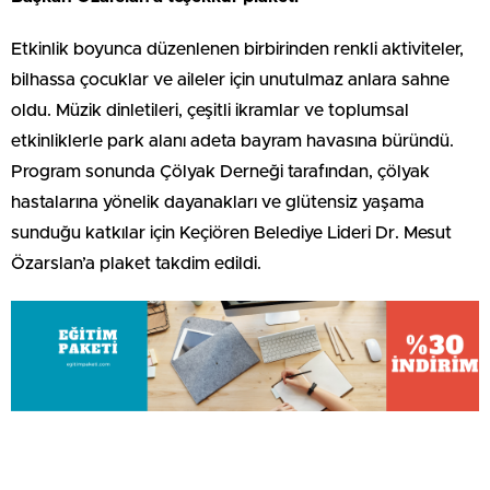
Etkinlik boyunca düzenlenen birbirinden renkli aktiviteler,
bilhassa çocuklar ve aileler için unutulmaz anlara sahne
oldu. Müzik dinletileri, çeşitli ikramlar ve toplumsal
etkinliklerle park alanı adeta bayram havasına büründü.
Program sonunda Çölyak Derneği tarafından, çölyak
hastalarına yönelik dayanakları ve glütensiz yaşama
sunduğu katkılar için Keçiören Belediye Lideri Dr. Mesut
Özarslan’a plaket takdim edildi.