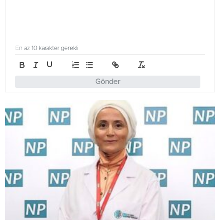
En az 10 karakter gerekli
Gönder