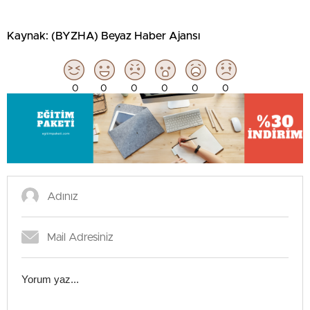
Kaynak: (BYZHA) Beyaz Haber Ajansı
0
0
0
0
0
0