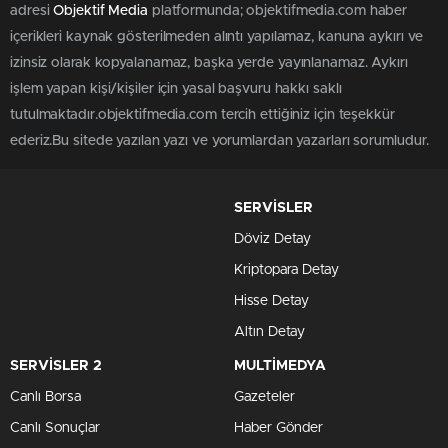
adresi
Objektif Media
platformunda; objektifmedia.com haber
içerikleri kaynak gösterilmeden alıntı yapılamaz, kanuna aykırı ve
izinsiz olarak kopyalanamaz, başka yerde yayınlanamaz. Aykırı
işlem yapan kişi/kişiler için yasal başvuru hakkı saklı
tutulmaktadır.objektifmedia.com tercih ettiğiniz için teşekkür
ederiz.Bu sitede yazılan yazı ve yorumlardan yazarları sorumludur.
SERVİSLER
Döviz Detay
Kriptopara Detay
Hisse Detay
Altın Detay
SERVİSLER 2
MULTİMEDYA
Canlı Borsa
Gazeteler
Canlı Sonuçlar
Haber Gönder