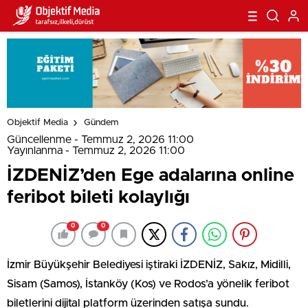
Objektif Media
Gündem
Güncellenme - Temmuz 2, 2026 11:00
Yayınlanma - Temmuz 2, 2026 11:00
İZDENİZ’den Ege adalarına online
feribot bileti kolaylığı
0
0
İzmir Büyükşehir Belediyesi iştiraki İZDENİZ, Sakız, Midilli,
Sisam (Samos), İstanköy (Kos) ve Rodos’a yönelik feribot
biletlerini dijital platform üzerinden satışa sundu.