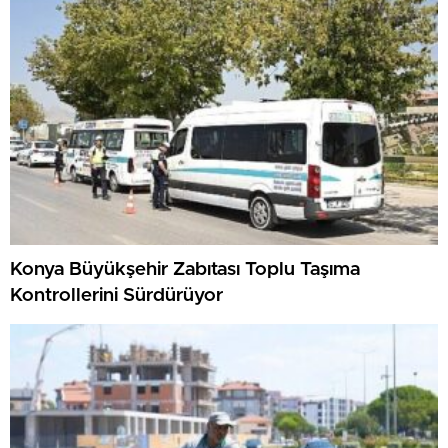
Konya Büyükşehir Zabıtası Toplu Taşıma
Kontrollerini Sürdürüyor