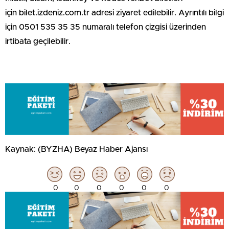
için bilet.izdeniz.com.tr adresi ziyaret edilebilir. Ayrıntılı bilgi
için 0501 535 35 35 numaralı telefon çizgisi üzerinden
irtibata geçilebilir.
Kaynak: (BYZHA) Beyaz Haber Ajansı
0
0
0
0
0
0