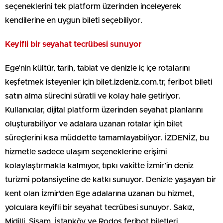
seçeneklerini tek platform üzerinden inceleyerek
kendilerine en uygun bileti seçebiliyor.
Keyifli bir seyahat tecrübesi sunuyor
Ege’nin kültür, tarih, tabiat ve denizle iç içe rotalarını
keşfetmek isteyenler için bilet.izdeniz.com.tr, feribot bileti
satın alma sürecini süratli ve kolay hale getiriyor.
Kullanıcılar, dijital platform üzerinden seyahat planlarını
oluşturabiliyor ve adalara uzanan rotalar için bilet
süreçlerini kısa müddette tamamlayabiliyor. İZDENİZ, bu
hizmetle sadece ulaşım seçeneklerine erişimi
kolaylaştırmakla kalmıyor, tıpkı vakitte İzmir’in deniz
turizmi potansiyeline de katkı sunuyor. Denizle yaşayan bir
kent olan İzmir’den Ege adalarına uzanan bu hizmet,
yolculara keyifli bir seyahat tecrübesi sunuyor. Sakız,
Midilli, Sisam, İstanköy ve Rodos feribot biletleri