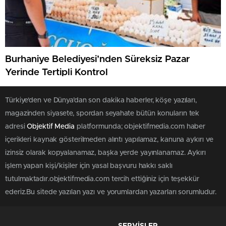
Burhaniye Belediyesi’nden Süreksiz Pazar
Yerinde Tertipli Kontrol
Türkiye'den ve Dünya’dan son dakika haberler, köşe yazıları,
magazinden siyasete, spordan seyahate bütün konuların tek
adresi
Objektif Media
platformunda; objektifmedia.com haber
içerikleri kaynak gösterilmeden alıntı yapılamaz, kanuna aykırı ve
izinsiz olarak kopyalanamaz, başka yerde yayınlanamaz. Aykırı
işlem yapan kişi/kişiler için yasal başvuru hakkı saklı
tutulmaktadır.objektifmedia.com tercih ettiğiniz için teşekkür
ederiz.Bu sitede yazılan yazı ve yorumlardan yazarları sorumludur.
SERVİSLER