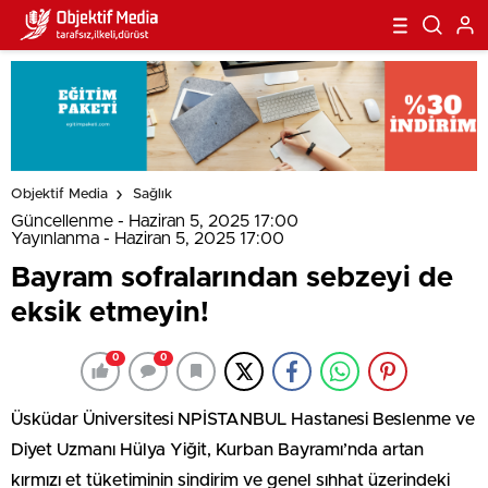
Objektif Media
Sağlık
Güncellenme - Haziran 5, 2025 17:00
Yayınlanma - Haziran 5, 2025 17:00
Bayram sofralarından sebzeyi de
eksik etmeyin!
0
0
Üsküdar Üniversitesi NPİSTANBUL Hastanesi Beslenme ve
Diyet Uzmanı Hülya Yiğit, Kurban Bayramı’nda artan
kırmızı et tüketiminin sindirim ve genel sıhhat üzerindeki