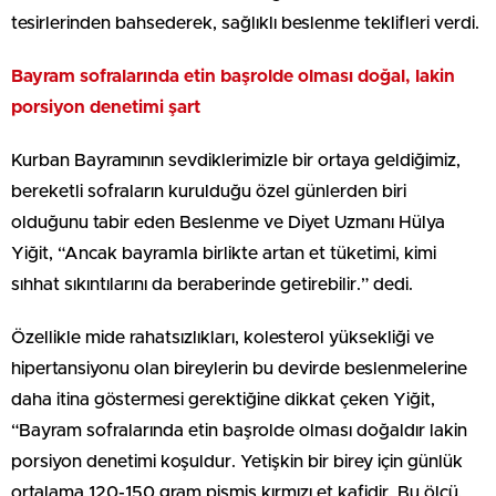
tesirlerinden bahsederek, sağlıklı beslenme teklifleri verdi.
Bayram sofralarında etin başrolde olması doğal, lakin
porsiyon denetimi şart
Kurban Bayramının sevdiklerimizle bir ortaya geldiğimiz,
bereketli sofraların kurulduğu özel günlerden biri
olduğunu tabir eden Beslenme ve Diyet Uzmanı Hülya
Yiğit, “Ancak bayramla birlikte artan et tüketimi, kimi
sıhhat sıkıntılarını da beraberinde getirebilir.” dedi.
Özellikle mide rahatsızlıkları, kolesterol yüksekliği ve
hipertansiyonu olan bireylerin bu devirde beslenmelerine
daha itina göstermesi gerektiğine dikkat çeken Yiğit,
“Bayram sofralarında etin başrolde olması doğaldır lakin
porsiyon denetimi koşuldur. Yetişkin bir birey için günlük
ortalama 120-150 gram pişmiş kırmızı et kafidir. Bu ölçü,