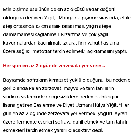
Etin pişirme usulünün de en az ölçüsü kadar değerli
olduğuna değinen Yiğit, “Mangalda pişirme sırasında, et ile
ateş ortasında 15 cm aralık bırakılmalı, yağın ateşe
damlamaması sağlanmalı. Kızartma ve çok yağlı
kavurmalardan kaçınılmalı, ızgara, fırın yahut haşlama
üzere sağlıklı metotlar tercih edilmeli.” açıklamasını yaptı.
Her gün en az 2 öğünde zerzevata yer verin…
Bayramda sofraların kırmızı et yüklü olduğunu, bu nedenle
geri planda kalan zerzevat, meyve ve tam tahılların
sindirim sisteminde dengesizliklere neden olabildiğini
lisana getiren Beslenme ve Diyet Uzmanı Hülya Yiğit, “Her
gün en az 2 öğünde zerzevata yer vermek, yoğurt, ayran
üzere fermente eserleri sofraya dahil etmek ve tam tahıllı
ekmekleri tercih etmek yararlı olacaktır.” dedi.