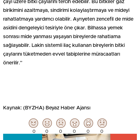
çayı üzere bitki çaylarını tercih edebilir. Bu bitkiler gaz
birikimini azaltmaya, sindirimi kolaylaştırmaya ve mideyi
rahatlatmaya yardımcı olabilir. Ayrıyeten zencefil de mide
asidini dengeleyici tesiriyle öne çıkar. Bilhassa yemek
sonrası mide yanması yaşayan bireylerde rahatlama
sağlayabilir. Lakin sistemli ilaç kullanan bireylerin bitki
çaylarını tüketmeden evvel tabiplerine müracaatları
önerilir.”
Kaynak: (BYZHA) Beyaz Haber Ajansı
0
0
0
0
0
0