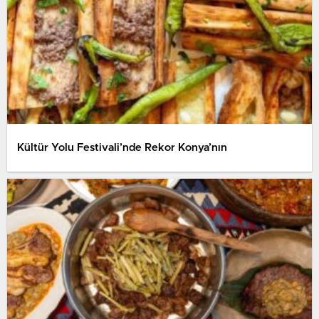
Kültür Yolu Festivali’nde Rekor Konya’nın