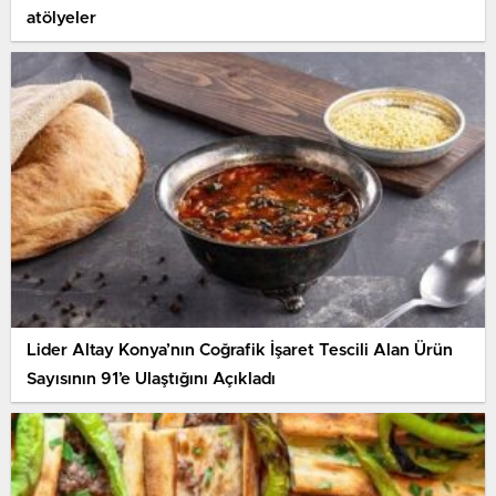
atölyeler
Lider Altay Konya’nın Coğrafik İşaret Tescili Alan Ürün
Sayısının 91’e Ulaştığını Açıkladı