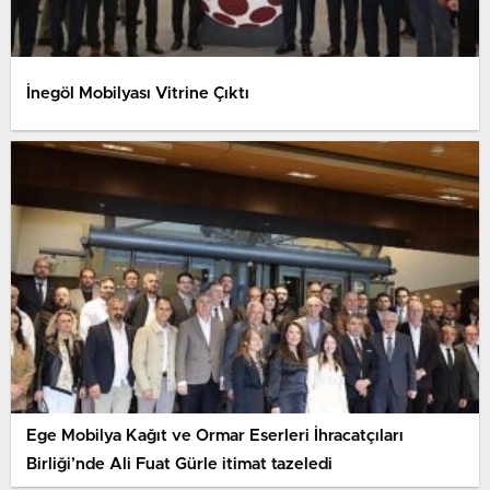
İnegöl Mobilyası Vitrine Çıktı
Ege Mobilya Kağıt ve Ormar Eserleri İhracatçıları
Birliği’nde Ali Fuat Gürle itimat tazeledi