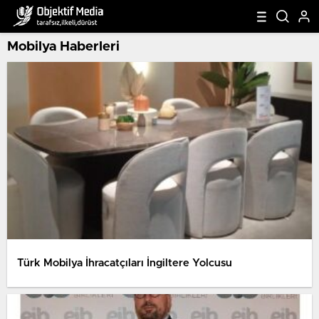
Mobilya Haberleri
Türk Mobilya İhracatçıları İngiltere Yolcusu