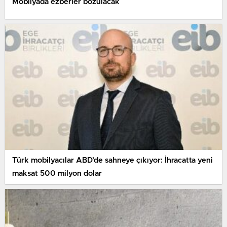
Mobilyada ezberler bozulacak
Türk mobilyacılar ABD’de sahneye çıkıyor: İhracatta yeni
maksat 500 milyon dolar