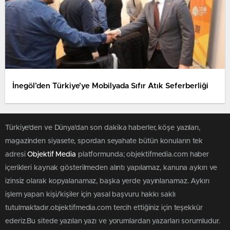
İnegöl’den Türkiye’ye Mobilyada Sıfır Atık Seferberliği
Türkiye'den ve Dünya’dan son dakika haberler, köşe yazıları,
magazinden siyasete, spordan seyahate bütün konuların tek
adresi
Objektif Media
platformunda; objektifmedia.com haber
içerikleri kaynak gösterilmeden alıntı yapılamaz, kanuna aykırı ve
izinsiz olarak kopyalanamaz, başka yerde yayınlanamaz. Aykırı
işlem yapan kişi/kişiler için yasal başvuru hakkı saklı
tutulmaktadır.objektifmedia.com tercih ettiğiniz için teşekkür
ederiz.Bu sitede yazılan yazı ve yorumlardan yazarları sorumludur.