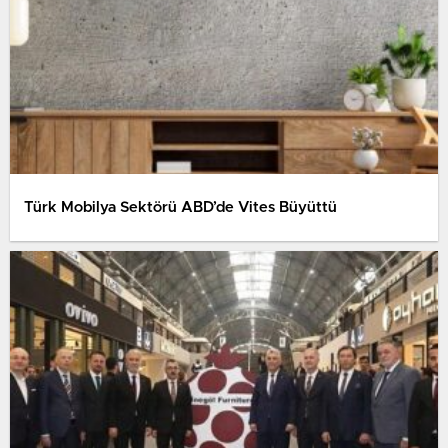
Türk Mobilya Sektörü ABD’de Vites Büyüttü