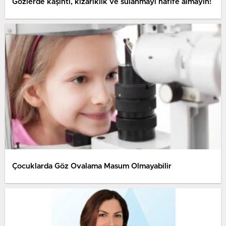
Gözlerde kaşıntı, kızarıklık ve sulanmayı hafife almayın!
Çocuklarda Göz Ovalama Masum Olmayabilir