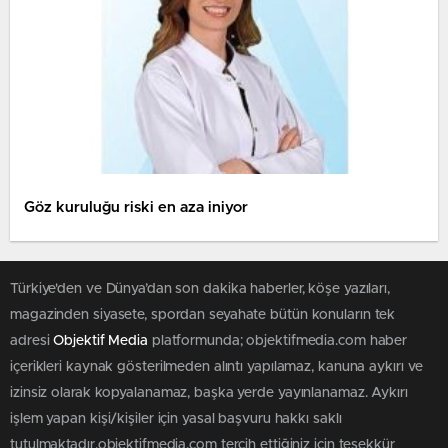
Göz kuruluğu riski en aza iniyor
Türkiye'den ve Dünya’dan son dakika haberler, köşe yazıları,
magazinden siyasete, spordan seyahate bütün konuların tek
adresi
Objektif Media
platformunda; objektifmedia.com haber
içerikleri kaynak gösterilmeden alıntı yapılamaz, kanuna aykırı ve
izinsiz olarak kopyalanamaz, başka yerde yayınlanamaz. Aykırı
işlem yapan kişi/kişiler için yasal başvuru hakkı saklı
tutulmaktadır.objektifmedia.com tercih ettiğiniz için teşekkür