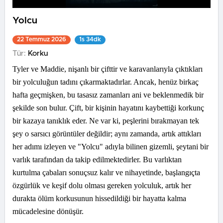
Yolcu
22 Temmuz 2026
1s 34dk
Tür:
Korku
Tyler ve Maddie, nişanlı bir çifttir ve karavanlarıyla çıktıkları
bir yolculuğun tadını çıkarmaktadırlar. Ancak, henüz birkaç
hafta geçmişken, bu tasasız zamanları ani ve beklenmedik bir
şekilde son bulur. Çift, bir kişinin hayatını kaybettiği korkunç
bir kazaya tanıklık eder. Ne var ki, peşlerini bırakmayan tek
şey o sarsıcı görüntüler değildir; aynı zamanda, artık attıkları
her adımı izleyen ve "Yolcu" adıyla bilinen gizemli, şeytani bir
varlık tarafından da takip edilmektedirler. Bu varlıktan
kurtulma çabaları sonuçsuz kalır ve nihayetinde, başlangıçta
özgürlük ve keşif dolu olması gereken yolculuk, artık her
durakta ölüm korkusunun hissedildiği bir hayatta kalma
mücadelesine dönüşür.