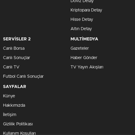
Döviz Detay
Kriptopara Detay
Hisse Detay
Altın Detay
SERVİSLER 2
MULTİMEDYA
Canlı Borsa
Gazeteler
Canlı Sonuçlar
Haber Gönder
Canlı TV
TV Yayın Akışları
Futbol Canlı Sonuçlar
SAYFALAR
Künye
Hakkımızda
İletişim
Gizlilik Politikası
Kullanım Koşulları