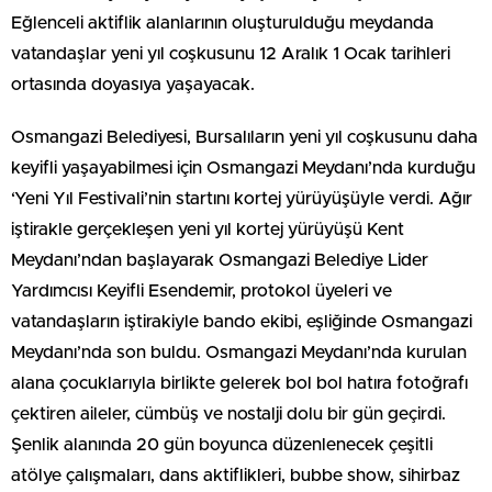
Eğlenceli aktiflik alanlarının oluşturulduğu meydanda
vatandaşlar yeni yıl coşkusunu 12 Aralık 1 Ocak tarihleri
ortasında doyasıya yaşayacak.
Osmangazi Belediyesi, Bursalıların yeni yıl coşkusunu daha
keyifli yaşayabilmesi için Osmangazi Meydanı’nda kurduğu
‘Yeni Yıl Festivali’nin startını kortej yürüyüşüyle verdi. Ağır
iştirakle gerçekleşen yeni yıl kortej yürüyüşü Kent
Meydanı’ndan başlayarak Osmangazi Belediye Lider
Yardımcısı Keyifli Esendemir, protokol üyeleri ve
vatandaşların iştirakiyle bando ekibi, eşliğinde Osmangazi
Meydanı’nda son buldu. Osmangazi Meydanı’nda kurulan
alana çocuklarıyla birlikte gelerek bol bol hatıra fotoğrafı
çektiren aileler, cümbüş ve nostalji dolu bir gün geçirdi.
Şenlik alanında 20 gün boyunca düzenlenecek çeşitli
atölye çalışmaları, dans aktiflikleri, bubbe show, sihirbaz