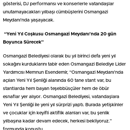
gösterisi, DJ performansı ve konserlerle vatandaşlar
unutamayacakları yılbaşı cümbüşlerini Osmangazi
Meydanı’nda yaşayacak.
“Yeni Yıl Coşkusu Osmangazi Meydanı’nda 20 gün
Boyunca Sürecek”
Osmangazi Belediyesi olarak bu yıl birinci defa yeni yıl
sokağını kurduklarını tabir eden Osmangazi Belediye Lider
Yardımcısı Memnun Esendemir, “Osmangazi Meydanı’nda
açılan Yeni Yıl Şenliği alanında 60 tane stant var, bu
stantlarda hem bayan teşebbüsçüler hem de öbür
esnaflar yer alıyor. Osmangazi Belediyesi, vatandaşlara
Yeni Yıl Şenliği ile yeni yıl sürprizi yaptı. Burada yetişkinler
ve çocuklar için keyifli aktiflik alanları var, bu şenlik
yılbaşına kadar devam edecek, herkesi bekliyoruz.”
formunda konuştu.