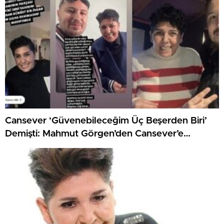
Cansever ‘Güvenebileceğim Üç Beşerden Biri’
Demişti: Mahmut Görgen’den Cansever’e
Duygusal Veda