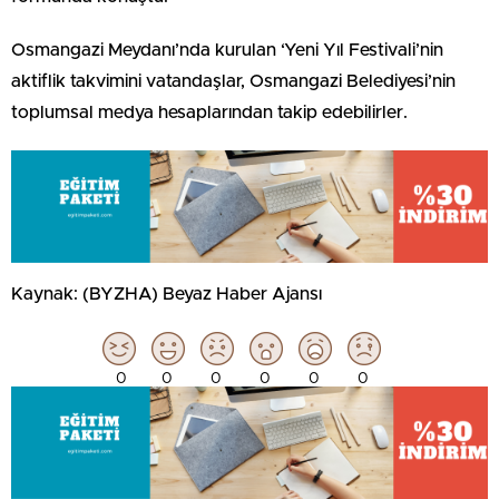
Osmangazi Meydanı’nda kurulan ‘Yeni Yıl Festivali’nin
aktiflik takvimini vatandaşlar, Osmangazi Belediyesi’nin
toplumsal medya hesaplarından takip edebilirler.
Kaynak: (BYZHA) Beyaz Haber Ajansı
0
0
0
0
0
0