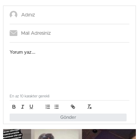
En az 10 karakter gerekli
Gönder