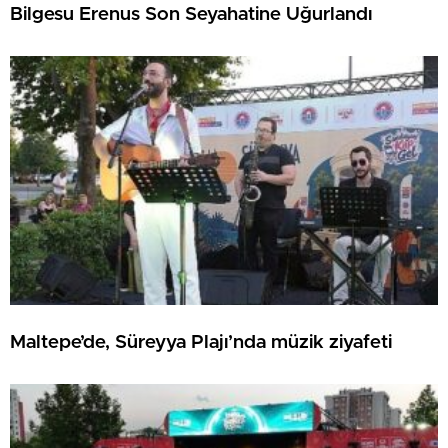
Bilgesu Erenus Son Seyahatine Uğurlandı
Maltepe’de, Süreyya Plajı’nda müzik ziyafeti