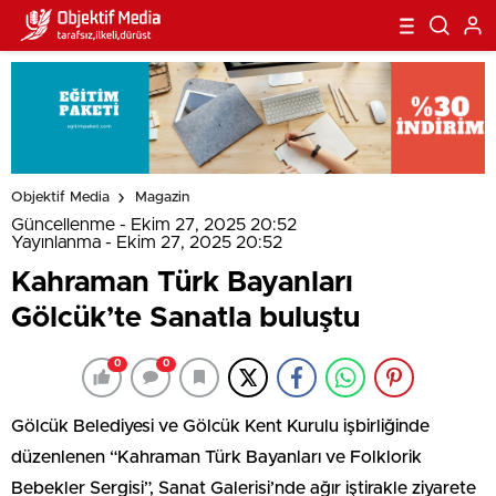
Objektif Media
Magazin
Güncellenme - Ekim 27, 2025 20:52
Yayınlanma - Ekim 27, 2025 20:52
Kahraman Türk Bayanları
Gölcük’te Sanatla buluştu
0
0
Gölcük Belediyesi ve Gölcük Kent Kurulu işbirliğinde
düzenlenen “Kahraman Türk Bayanları ve Folklorik
Bebekler Sergisi”, Sanat Galerisi’nde ağır iştirakle ziyarete