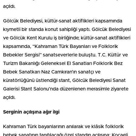
açıldı.
Gölcük Belediyesi, kültür-sanat aktiflikleri kapsamında
kıymetli bir standa konut sahipliği yaptı. Gölcük Belediyesi
ve Gölcük Kent Kurulu iş birliğinde; kültür-sanat aktiflikleri
kapsamında, “Kahraman Türk Bayanları ve Folklorik
Bebekler Sergisi” sanatseverlerle buluştu. T.C. Kültür ve
Turizm Bakanlığı Geleneksel El Sanatları Folklorik Bez
Bebek Sanatkarı Naz Camkıran’ın sanatçı ve
küratörlüğünü üstlendiği stant, Gölcük Belediyesi Sanat
Galerisi Stant Salonu’nda düzenlenen merasimle ziyarete
açıldı.
Serginin açılışına ağır ilgi
Kahraman Türk bayanlarının anılarak ve klâsik folklorik
bebek sanatının tanıtılacağı özel standın açılışına; Kocaeli