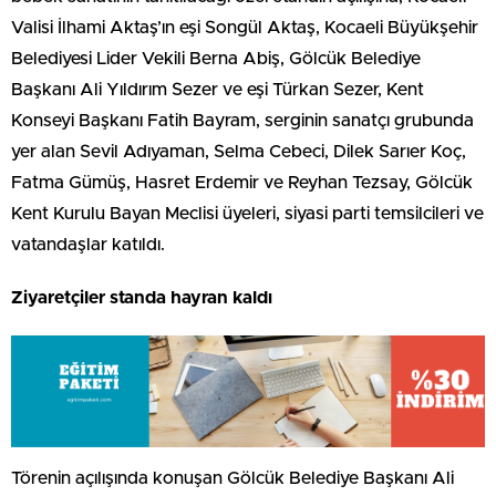
Valisi İlhami Aktaş’ın eşi Songül Aktaş, Kocaeli Büyükşehir
Belediyesi Lider Vekili Berna Abiş, Gölcük Belediye
Başkanı Ali Yıldırım Sezer ve eşi Türkan Sezer, Kent
Konseyi Başkanı Fatih Bayram, serginin sanatçı grubunda
yer alan Sevil Adıyaman, Selma Cebeci, Dilek Sarıer Koç,
Fatma Gümüş, Hasret Erdemir ve Reyhan Tezsay, Gölcük
Kent Kurulu Bayan Meclisi üyeleri, siyasi parti temsilcileri ve
vatandaşlar katıldı.
Ziyaretçiler standa hayran kaldı
Törenin açılışında konuşan Gölcük Belediye Başkanı Ali