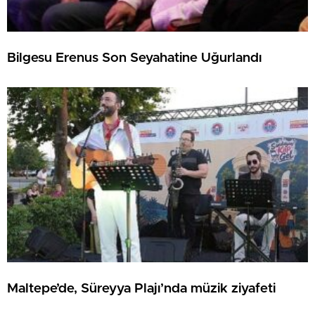
Bilgesu Erenus Son Seyahatine Uğurlandı
Maltepe’de, Süreyya Plajı’nda müzik ziyafeti