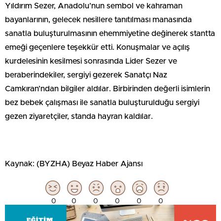
Yıldırım Sezer, Anadolu’nun sembol ve kahraman
bayanlarının, gelecek nesillere tanıtılması manasında
sanatla buluşturulmasının ehemmiyetine değinerek stantta
emeği geçenlere teşekkür etti. Konuşmalar ve açılış
kurdelesinin kesilmesi sonrasında Lider Sezer ve
beraberindekiler, sergiyi gezerek Sanatçı Naz
Camkıran’ndan bilgiler aldılar. Birbirinden değerli isimlerin
bez bebek çalışması ile sanatla buluşturulduğu sergiyi
gezen ziyaretçiler, standa hayran kaldılar.
Kaynak: (BYZHA) Beyaz Haber Ajansı
0
0
0
0
0
0