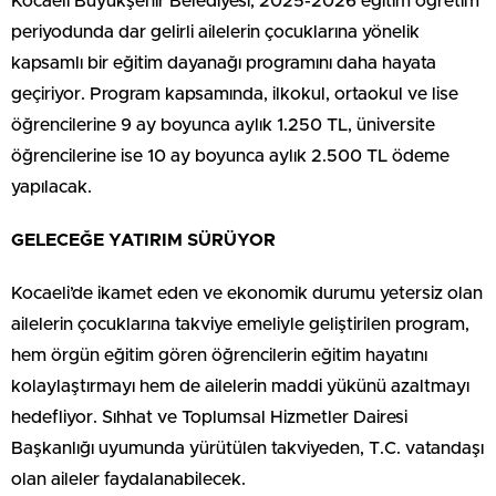
Kocaeli Büyükşehir Belediyesi, 2025-2026 eğitim öğretim
periyodunda dar gelirli ailelerin çocuklarına yönelik
kapsamlı bir eğitim dayanağı programını daha hayata
geçiriyor. Program kapsamında, ilkokul, ortaokul ve lise
öğrencilerine 9 ay boyunca aylık 1.250 TL, üniversite
öğrencilerine ise 10 ay boyunca aylık 2.500 TL ödeme
yapılacak.
GELECEĞE YATIRIM SÜRÜYOR
Kocaeli’de ikamet eden ve ekonomik durumu yetersiz olan
ailelerin çocuklarına takviye emeliyle geliştirilen program,
hem örgün eğitim gören öğrencilerin eğitim hayatını
kolaylaştırmayı hem de ailelerin maddi yükünü azaltmayı
hedefliyor. Sıhhat ve Toplumsal Hizmetler Dairesi
Başkanlığı uyumunda yürütülen takviyeden, T.C. vatandaşı
olan aileler faydalanabilecek.