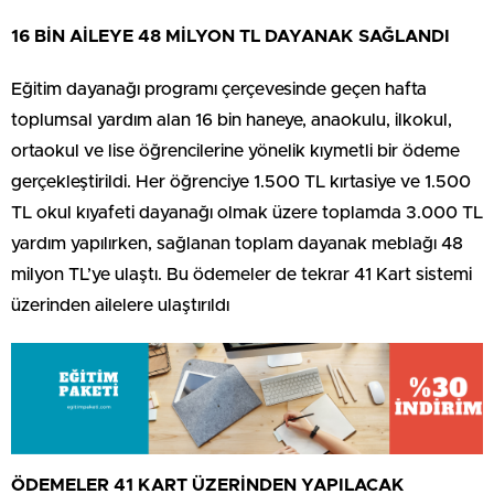
16 BİN AİLEYE 48 MİLYON TL DAYANAK SAĞLANDI
Eğitim dayanağı programı çerçevesinde geçen hafta
toplumsal yardım alan 16 bin haneye, anaokulu, ilkokul,
ortaokul ve lise öğrencilerine yönelik kıymetli bir ödeme
gerçekleştirildi. Her öğrenciye 1.500 TL kırtasiye ve 1.500
TL okul kıyafeti dayanağı olmak üzere toplamda 3.000 TL
yardım yapılırken, sağlanan toplam dayanak meblağı 48
milyon TL’ye ulaştı. Bu ödemeler de tekrar 41 Kart sistemi
üzerinden ailelere ulaştırıldı
ÖDEMELER 41 KART ÜZERİNDEN YAPILACAK