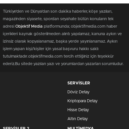
Türkiye'den ve Dünya’dan son dakika haberler, köşe yazıları,
magazinden siyasete, spordan seyahate bütün konuların tek
adresi
Objektif Media
platformunda; objektifmedia.com haber
içerikleri kaynak gösterilmeden alıntı yapılamaz, kanuna aykırı ve
izinsiz olarak kopyalanamaz, başka yerde yayınlanamaz. Aykırı
işlem yapan kişi/kişiler için yasal başvuru hakkı saklı
tutulmaktadır.objektifmedia.com tercih ettiğiniz için teşekkür
ederiz.Bu sitede yazılan yazı ve yorumlardan yazarları sorumludur.
SERVİSLER
Döviz Detay
Kriptopara Detay
Hisse Detay
Altın Detay
SERVİSLER 2
MULTİMEDYA