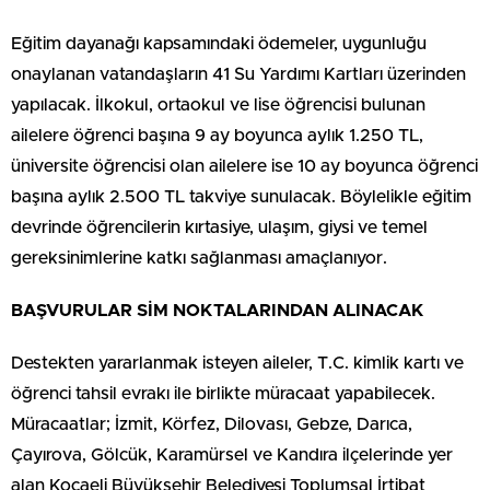
Eğitim dayanağı kapsamındaki ödemeler, uygunluğu
onaylanan vatandaşların 41 Su Yardımı Kartları üzerinden
yapılacak. İlkokul, ortaokul ve lise öğrencisi bulunan
ailelere öğrenci başına 9 ay boyunca aylık 1.250 TL,
üniversite öğrencisi olan ailelere ise 10 ay boyunca öğrenci
başına aylık 2.500 TL takviye sunulacak. Böylelikle eğitim
devrinde öğrencilerin kırtasiye, ulaşım, giysi ve temel
gereksinimlerine katkı sağlanması amaçlanıyor.
BAŞVURULAR SİM NOKTALARINDAN ALINACAK
Destekten yararlanmak isteyen aileler, T.C. kimlik kartı ve
öğrenci tahsil evrakı ile birlikte müracaat yapabilecek.
Müracaatlar; İzmit, Körfez, Dilovası, Gebze, Darıca,
Çayırova, Gölcük, Karamürsel ve Kandıra ilçelerinde yer
alan Kocaeli Büyükşehir Belediyesi Toplumsal İrtibat