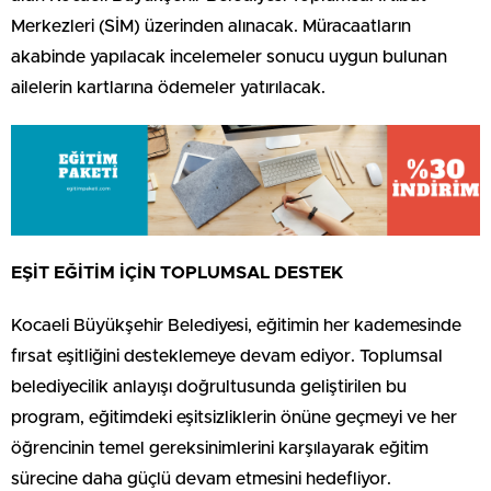
Merkezleri (SİM) üzerinden alınacak. Müracaatların
akabinde yapılacak incelemeler sonucu uygun bulunan
ailelerin kartlarına ödemeler yatırılacak.
EŞİT EĞİTİM İÇİN TOPLUMSAL DESTEK
Kocaeli Büyükşehir Belediyesi, eğitimin her kademesinde
fırsat eşitliğini desteklemeye devam ediyor. Toplumsal
belediyecilik anlayışı doğrultusunda geliştirilen bu
program, eğitimdeki eşitsizliklerin önüne geçmeyi ve her
öğrencinin temel gereksinimlerini karşılayarak eğitim
sürecine daha güçlü devam etmesini hedefliyor.