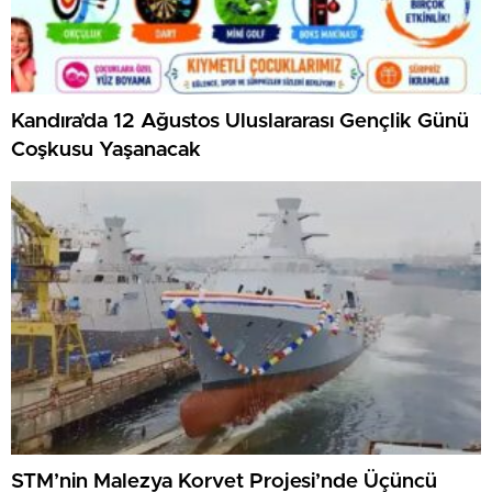
Kandıra’da 12 Ağustos Uluslararası Gençlik Günü
Coşkusu Yaşanacak
STM’nin Malezya Korvet Projesi’nde Üçüncü