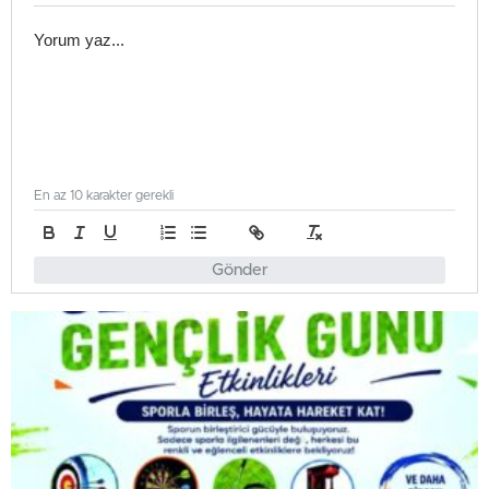
En az 10 karakter gerekli
Gönder