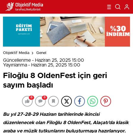
Objektif Media
Genel
Güncellenme - Haziran 25, 2025 15:00
Yayınlanma - Haziran 25, 2025 15:00
Filoğlu 8 OldenFest için geri
sayım başladı
0
0
Bu yıl 27-28-29 Haziran tarihlerinde ikincisi
düzenlenecek olan Filoğlu 8 OldenFest, Alaçatı’da klasik
araba ve müzik tutkunlarını buluşturmaya hazırlanıyor.