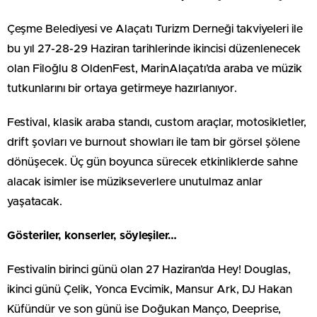
Çeşme Belediyesi ve Alaçatı Turizm Derneği takviyeleri ile
bu yıl 27-28-29 Haziran tarihlerinde ikincisi düzenlenecek
olan Filoğlu 8 OldenFest, MarinAlaçatı’da araba ve müzik
tutkunlarını bir ortaya getirmeye hazırlanıyor.
Festival, klasik araba standı, custom araçlar, motosikletler,
drift şovları ve burnout showları ile tam bir görsel şölene
dönüşecek. Üç gün boyunca sürecek etkinliklerde sahne
alacak isimler ise müzikseverlere unutulmaz anlar
yaşatacak.
Gösteriler, konserler, söyleşiler…
Festivalin birinci günü olan 27 Haziran’da Hey! Douglas,
ikinci günü Çelik, Yonca Evcimik, Mansur Ark, DJ Hakan
Küfündür ve son günü ise Doğukan Manço, Deeprise,