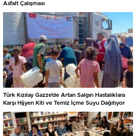
Asfalt Çalışması
Türk Kızılay Gazze’de Artan Salgın Hastalıklara
Karşı Hijyen Kiti ve Temiz İçme Suyu Dağıtıyor